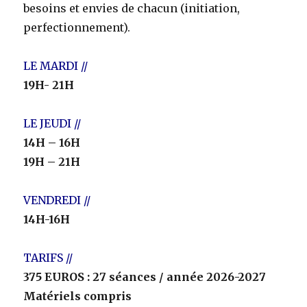
besoins et envies de chacun (initiation,
perfectionnement).
LE MARDI //
19H- 21H
LE JEUDI //
14H – 16H
19H – 21H
VENDREDI //
14H-16H
TARIFS //
375 EUROS : 27 séances / année 2026-2027
Matériels compris