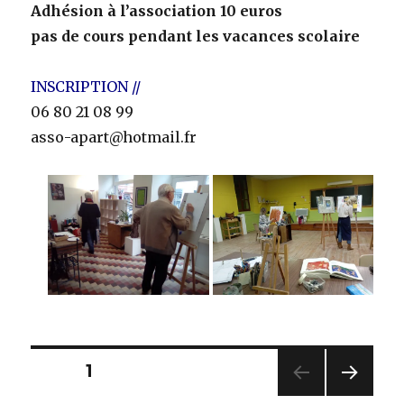
Adhésion à l’association 10 euros
pas de cours pendant les vacances scolaire
INSCRIPTION //
06 80 21 08 99
asso-apart@hotmail.fr
Navigation
PAGE
1