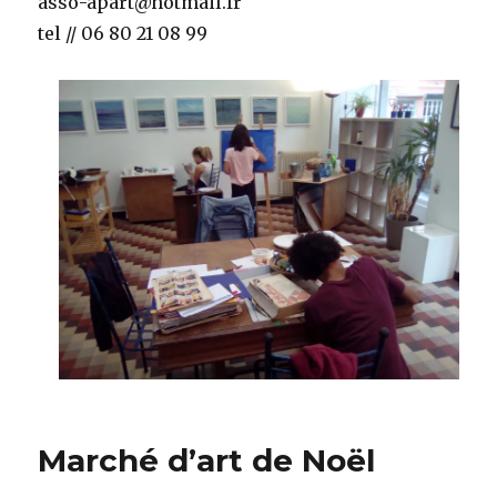
asso-apart@hotmail.fr
tel // 06 80 21 08 99
Marché d’art de Noël